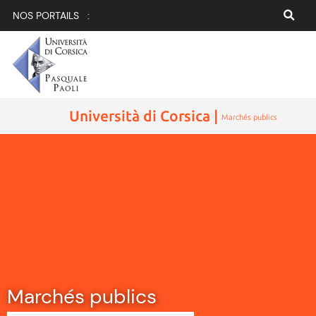
NOS PORTAILS :
Università di Corsica |
Marchés publics
Marchés publics