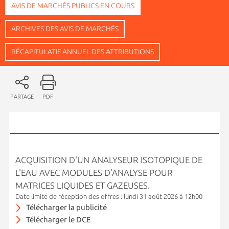
AVIS DE MARCHÉS PUBLICS EN COURS
ARCHIVES DES AVIS DE MARCHÉS
RÉCAPITULATIF ANNUEL DES ATTRIBUTIONS
PARTAGE
PDF
ACQUISITION D'UN ANALYSEUR ISOTOPIQUE DE
L'EAU AVEC MODULES D'ANALYSE POUR
MATRICES LIQUIDES ET GAZEUSES.
Date limite de réception des offres : lundi 31 août 2026 à 12h00
Télécharger la publicité
Télécharger le DCE